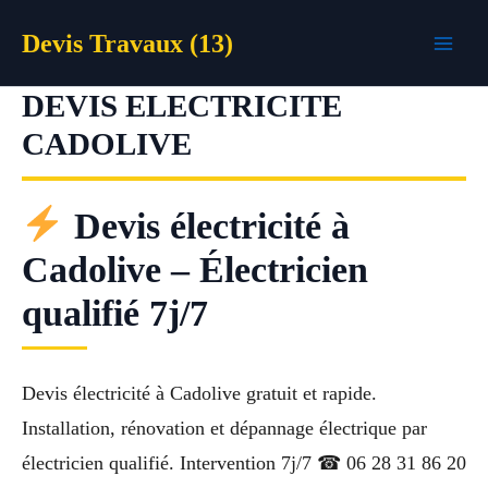
Aller
Devis Travaux (13)
au
contenu
DEVIS ELECTRICITE
CADOLIVE
Devis électricité à
Cadolive – Électricien
qualifié 7j/7
Devis électricité à Cadolive gratuit et rapide.
Installation, rénovation et dépannage électrique par
électricien qualifié. Intervention 7j/7 ☎ 06 28 31 86 20