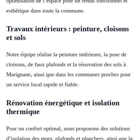
optimisation de l’espace pour un rendu fonctionnel et
esthétique dans toute la commune.
Travaux intérieurs : peinture, cloisons
et sols
Notre équipe réalise la peinture intérieure, la pose de
cloisons, de faux plafonds et la rénovation des sols à
Marignane, ainsi que dans les communes proches pour
un service local rapide et fiable.
Rénovation énergétique et isolation
thermique
Pour un confort optimal, nous proposons des solutions
d’isolation des murs, plafonds et planchers, ainsi que la