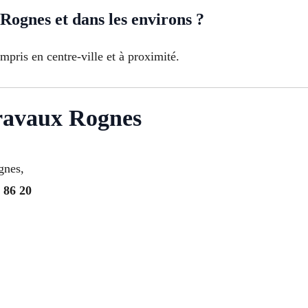
ognes et dans les environs ?
mpris en centre-ville et à proximité.
Travaux Rognes
gnes,
 86 20