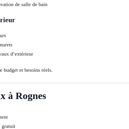
vation de salle de bain
rieur
urs
 murets
vaux d’extérieur
e budget et besoins réels.
ux à Rognes
ment
 gratuit