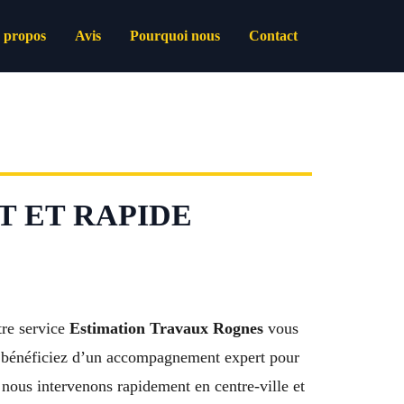
 propos
Avis
Pourquoi nous
Contact
T ET RAPIDE
tre service
Estimation Travaux Rognes
vous
ls, bénéficiez d’un accompagnement expert pour
 nous intervenons rapidement en centre-ville et