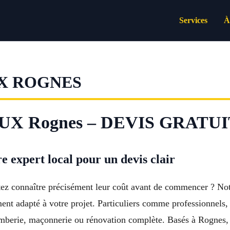
Services
À
X ROGNES
X Rognes – DEVIS GRATUI
 expert local pour un devis clair
tez connaître précisément leur coût avant de commencer ? No
aitement adapté à votre projet. Particuliers comme professionne
plomberie, maçonnerie ou rénovation complète. Basés à Rognes,