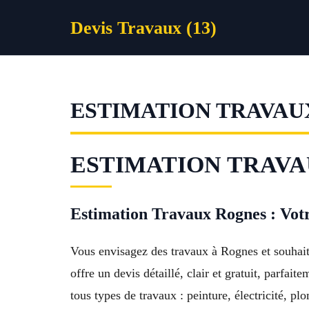
Aller
Devis Travaux (13)
au
contenu
ESTIMATION TRAVAU
ESTIMATION TRAVAU
Estimation Travaux Rognes : Votre
Vous envisagez des travaux à Rognes et souhai
offre un devis détaillé, clair et gratuit, parf
tous types de travaux : peinture, électricité, 