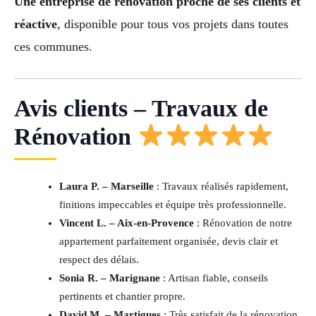
Une entreprise de rénovation proche de ses clients et
réactive
, disponible pour tous vos projets dans toutes
ces communes.
Avis clients – Travaux de
Rénovation
Laura P. – Marseille
: Travaux réalisés rapidement,
finitions impeccables et équipe très professionnelle.
Vincent L. – Aix-en-Provence
: Rénovation de notre
appartement parfaitement organisée, devis clair et
respect des délais.
Sonia R. – Marignane
: Artisan fiable, conseils
pertinents et chantier propre.
David M. – Martigues
: Très satisfait de la rénovation