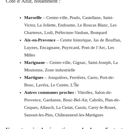
Côte d’Azur, notamment :
Marseille
– Centre-ville, Prado, Castellane, Saint-
Victor, La Joliette, Endoume, Le Roucas Blanc, Les
Chartreux, Lodi, Préfecture-Vauban, Bompard
Aix-en-Provence
– Centre historique, Jas de Bouffan,
Luynes, Encagnane, Puyricard, Pont de l’Arc, Les
Milles
Marignane
– Centre-ville, Gignac, Saint-Joseph, La
Moutonne, Zone industrielle
Martigues
– Jonquières, Ferrières, Carro, Port-de-
Bouc, Lavéra, Le Centre, L’Île
Autres communes proches
: Vitrolles, Salon-de-
Provence, Gardanne, Bouc-Bel-Air, Cabriès, Plan-de-
Cuques, Allauch, La Ciotat, Cassis, Carry-le-Rouet,
Sausset-les-Pins, Châteauneuf-les-Martigues