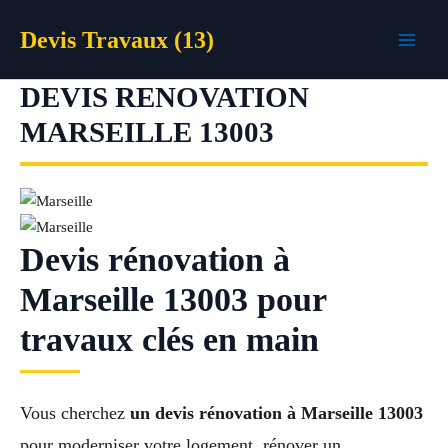
Aller
Devis Travaux (13)
au
contenu
DEVIS RENOVATION
MARSEILLE 13003
Devis rénovation à
Marseille 13003 pour
travaux clés en main
Vous cherchez
un devis rénovation à Marseille 13003
pour moderniser votre logement, rénover un