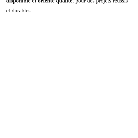
disponible et orienté qualité
, pour des projets réussis
et durables.