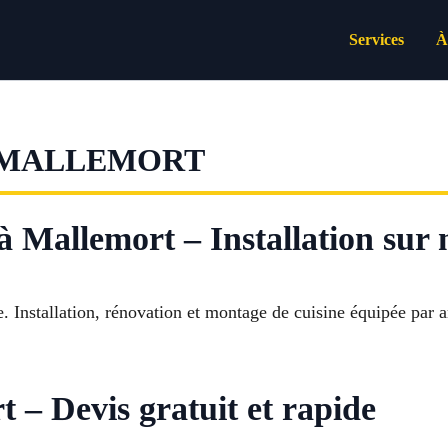
Services
À
E MALLEMORT
 à Mallemort – Installation sur
. Installation, rénovation et montage de cuisine équipée par ar
t – Devis gratuit et rapide