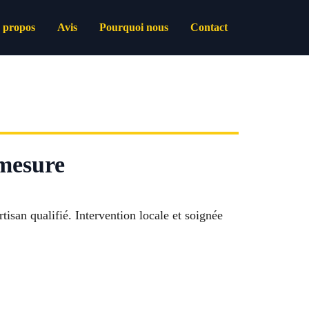
 propos
Avis
Pourquoi nous
Contact
 mesure
tisan qualifié. Intervention locale et soignée