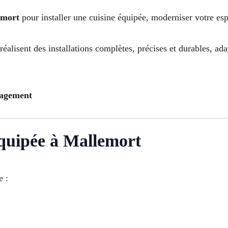
emort
pour installer une cuisine équipée, moderniser votre es
réalisent des installations complètes, précises et durables, a
gagement
 équipée à Mallemort
e :