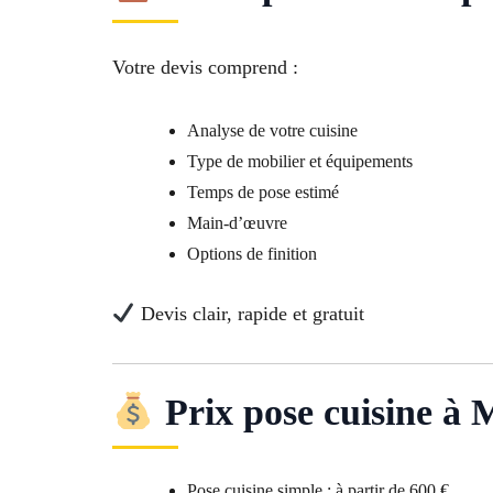
Votre devis comprend :
Analyse de votre cuisine
Type de mobilier et équipements
Temps de pose estimé
Main-d’œuvre
Options de finition
Devis clair, rapide et gratuit
Prix pose cuisine à 
Pose cuisine simple : à partir de 600 €