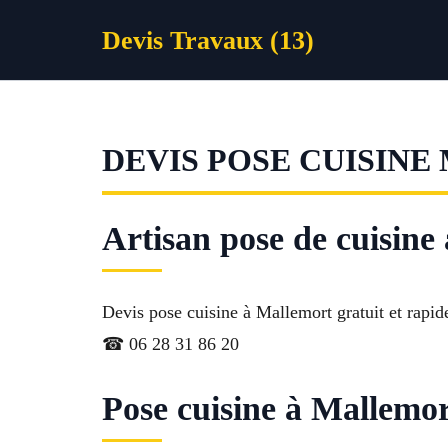
Aller
Devis Travaux (13)
au
contenu
DEVIS POSE CUISIN
Artisan pose de cuisine
Devis pose cuisine à Mallemort gratuit et rapide
☎ 06 28 31 86 20
Pose cuisine à Mallemor