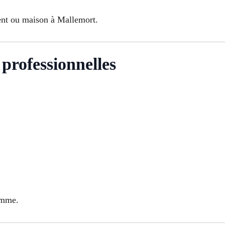
ent ou maison à Mallemort.
 professionnelles
amme.