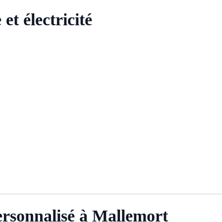
t électricité
ersonnalisé à Mallemort