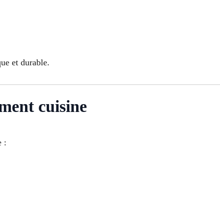
que et durable.
ment cuisine
 :