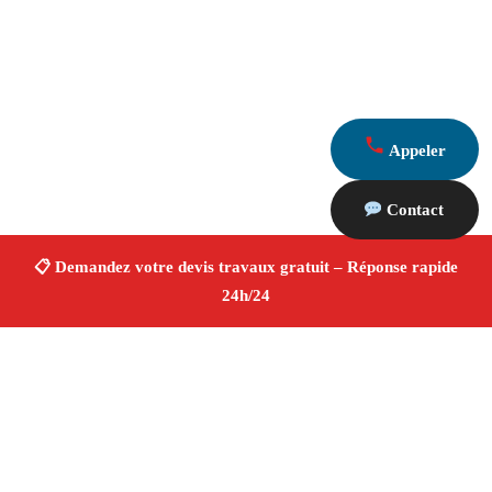
Appeler
Contact
À propos Devis Travaux 13
Devis Travaux Orgon
Devis travaux gratuit