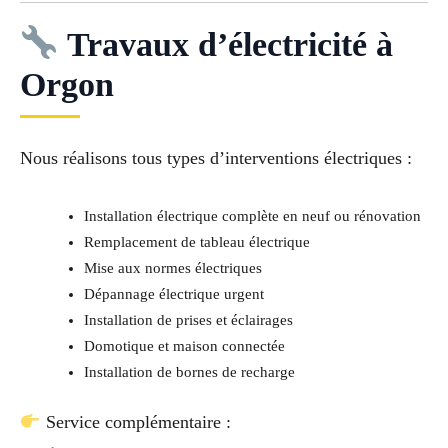
Travaux d’électricité à
Orgon
Nous réalisons tous types d’interventions électriques :
Installation électrique complète en neuf ou rénovation
Remplacement de tableau électrique
Mise aux normes électriques
Dépannage électrique urgent
Installation de prises et éclairages
Domotique et maison connectée
Installation de bornes de recharge
Service complémentaire :