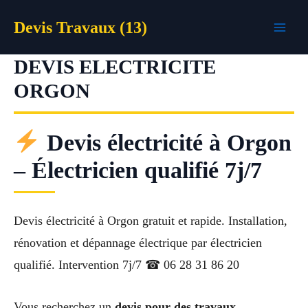
Aller
Devis Travaux (13)
au
contenu
DEVIS ELECTRICITE
ORGON
Devis électricité à Orgon
– Électricien qualifié 7j/7
Devis électricité à Orgon gratuit et rapide. Installation,
rénovation et dépannage électrique par électricien
qualifié. Intervention 7j/7 ☎ 06 28 31 86 20
Vous recherchez un
devis pour des travaux