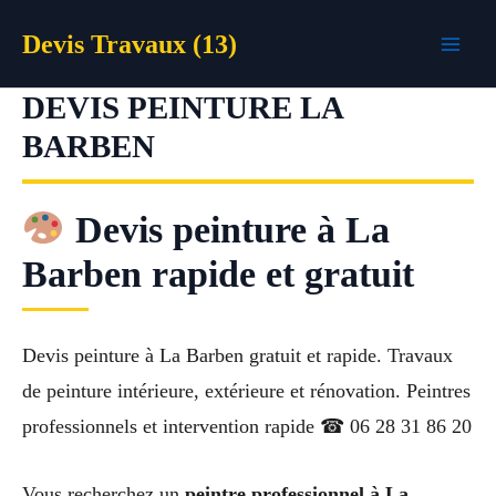
Aller
Devis Travaux (13)
au
contenu
DEVIS PEINTURE LA
BARBEN
Devis peinture à La
Barben rapide et gratuit
Devis peinture à La Barben gratuit et rapide. Travaux
de peinture intérieure, extérieure et rénovation. Peintres
professionnels et intervention rapide ☎ 06 28 31 86 20
Vous recherchez un
peintre professionnel à La