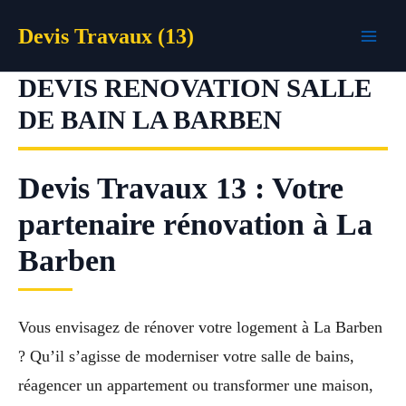
Aller
Devis Travaux (13)
au
contenu
DEVIS RENOVATION SALLE
DE BAIN LA BARBEN
Devis Travaux 13 : Votre
partenaire rénovation à La
Barben
Vous envisagez de rénover votre logement à La Barben
? Qu’il s’agisse de moderniser votre salle de bains,
réagencer un appartement ou transformer une maison,