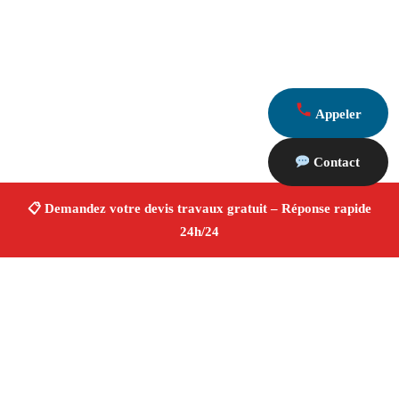
Appeler
Contact
À propos Devis Travaux 13
Devis Travaux Roquefort La Bedoule
Devis travaux