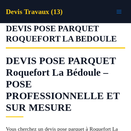
Aller
Devis Travaux (13)
au
contenu
DEVIS POSE PARQUET
ROQUEFORT LA BEDOULE
DEVIS POSE PARQUET
Roquefort La Bédoule –
POSE
PROFESSIONNELLE ET
SUR MESURE
Vous cherchez un devis pose parquet à Roquefort La