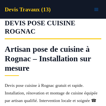
Aller
Devis Travaux (13)
au
contenu
DEVIS POSE CUISINE
ROGNAC
Artisan pose de cuisine à
Rognac – Installation sur
mesure
Devis pose cuisine à Rognac gratuit et rapide.
Installation, rénovation et montage de cuisine équipée
par artisan qualifié. Intervention locale et soignée ☎