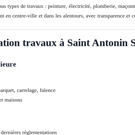
s types de travaux : peinture, électricité, plomberie, maçonn
en centre-ville et dans les alentours, avec transparence et c
mation travaux à Saint Antonin
rieure
arquet, carrelage, faïence
et maisons
 dernières réglementations