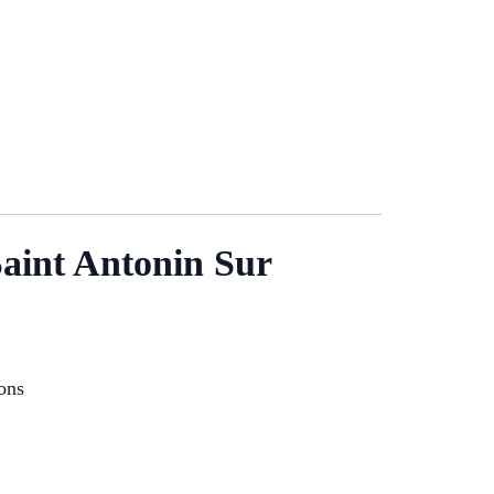
Saint Antonin Sur
ons