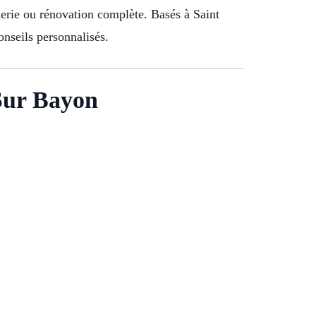
erie ou rénovation complète. Basés à Saint
onseils personnalisés.
 Sur Bayon