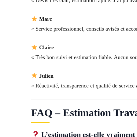
« Devis très clair, estimation rapide. J’ai pu 
Marc
« Service professionnel, conseils avisés et acc
Claire
« Très bon suivi et estimation fiable. Aucun so
Julien
« Réactivité, transparence et qualité de service 
FAQ – Estimation Trav
L’estimation est-elle vraiment