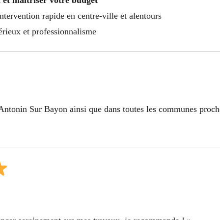
 et maîtriser votre budget
ntervention rapide en centre-ville et alentours
sérieux et professionnalisme
 Antonin Sur Bayon ainsi que dans toutes les communes proches