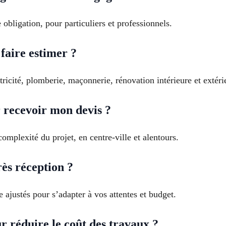
obligation, pour particuliers et professionnels.
faire estimer ?
tricité, plomberie, maçonnerie, rénovation intérieure et exté
 recevoir mon devis ?
omplexité du projet, en centre-ville et alentours.
ès réception ?
e ajustés pour s’adapter à vos attentes et budget.
r réduire le coût des travaux ?