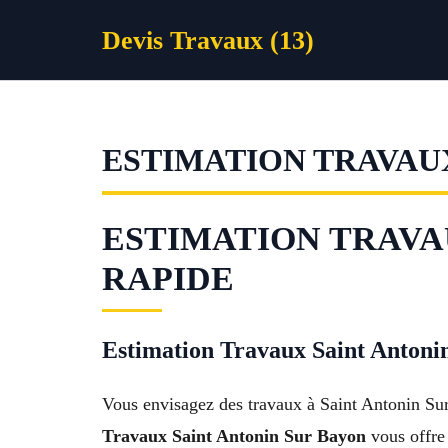
Aller
Devis Travaux (13)
au
contenu
ESTIMATION TRAVAU
ESTIMATION TRAVAUX
RAPIDE
Estimation Travaux Saint Antonin 
Vous envisagez des travaux à Saint Antonin Su
Travaux Saint Antonin Sur Bayon
vous offre 