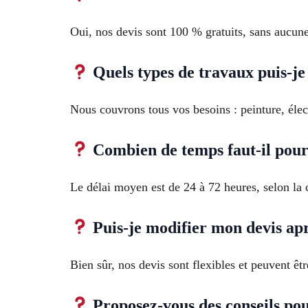
Oui, nos devis sont 100 % gratuits, sans aucune 
Quels types de travaux puis-je 
Nous couvrons tous vos besoins : peinture, élec
Combien de temps faut-il pour
Le délai moyen est de 24 à 72 heures, selon la c
Puis-je modifier mon devis apr
Bien sûr, nos devis sont flexibles et peuvent êtr
Proposez-vous des conseils pou