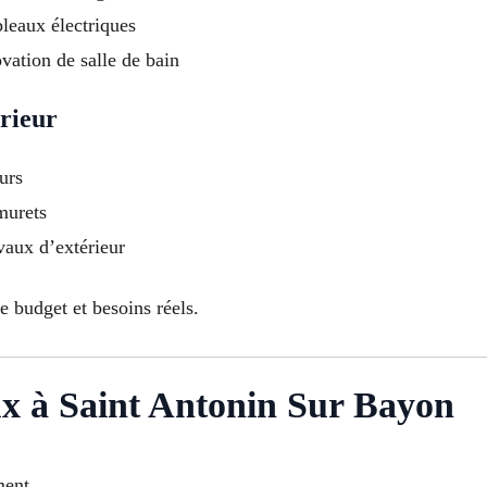
bleaux électriques
vation de salle de bain
rieur
urs
 murets
vaux d’extérieur
e budget et besoins réels.
ux à Saint Antonin Sur Bayon
ment