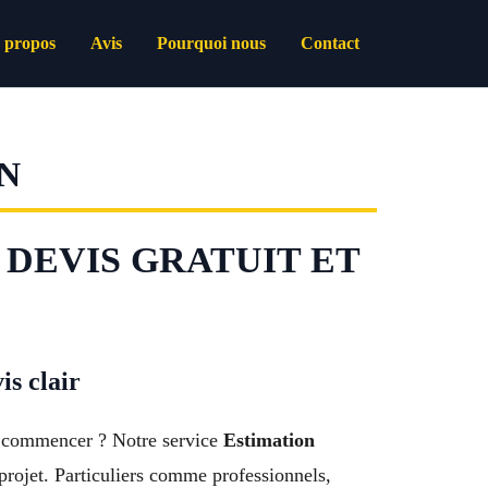
 propos
Avis
Pourquoi nous
Contact
N
– DEVIS GRATUIT ET
is clair
de commencer ? Notre service
Estimation
e projet. Particuliers comme professionnels,