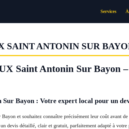
Services
À
X SAINT ANTONIN SUR BAYO
 Saint Antonin Sur Bayon 
Sur Bayon : Votre expert local pour un dev
r Bayon et souhaitez connaître précisément leur coût avant 
un devis détaillé, clair et gratuit, parfaitement adapté à votr