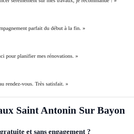
avancer sereinement sur mes travaux, je recommande ! »
ompagnement parfait du début à la fin. »
uci pour planifier mes rénovations. »
au rendez-vous. Très satisfait. »
aux Saint Antonin Sur Bayon
 gratuite et sans engagement ?