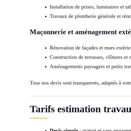
Installation de prises, luminaires et ta
Travaux de plomberie générale et réno
Maçonnerie et aménagement exté
Rénovation de façades et murs extérie
Construction de terrasses, clôtures et
Aménagements paysagers et petits tra
Tous nos devis sont transparents, adaptés à votr
Tarifs estimation trava
Devis simple
: gratuit et sans engage