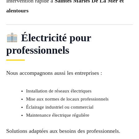
Intervention rapide à
Saintes Maries De La Mer et
alentours
Électricité pour
professionnels
Nous accompagnons aussi les entreprises :
Installation de réseaux électriques
Mise aux normes de locaux professionnels
Éclairage industriel ou commercial
Maintenance électrique régulière
Solutions adaptées aux besoins des professionnels.