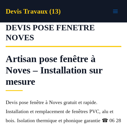
Aller
Devis Travaux (13)
au
contenu
DEVIS POSE FENETRE
NOVES
Artisan pose fenêtre à
Noves – Installation sur
mesure
Devis pose fenêtre à Noves gratuit et rapide.
Installation et remplacement de fenêtres PVC, alu et
bois. Isolation thermique et phonique garantie ☎ 06 28