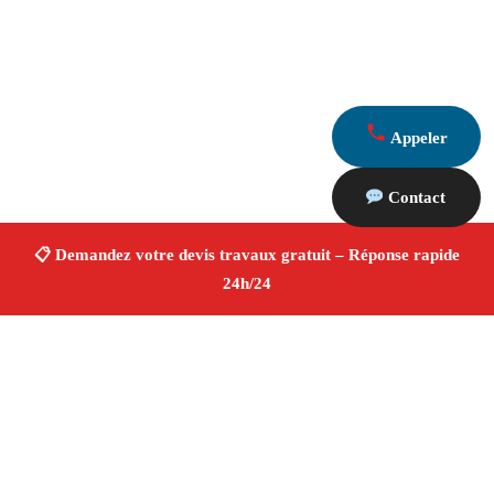
Appeler
Contact
À propos Devis Travaux 13
Devis Travaux Noves
Devis travaux gratuit