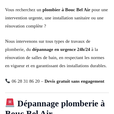
Vous recherchez un
plombier à Bouc Bel Air
pour une
intervention urgente, une installation sanitaire ou une
rénovation complète ?
Nous intervenons sur tous types de travaux de
plomberie, du
dépannage en urgence 24h/24
à la
rénovation de salles de bain, en respectant les normes
en vigueur et en garantissant des installations durables.
06 28 31 86 20 –
Devis gratuit sans engagement
Dépannage plomberie à
Bouc Bel Air