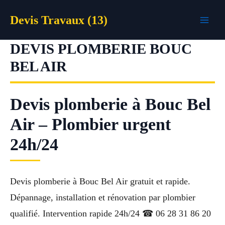
Aller
Devis Travaux (13)
au
contenu
DEVIS PLOMBERIE BOUC
BEL AIR
Devis plomberie à Bouc Bel
Air – Plombier urgent
24h/24
Devis plomberie à Bouc Bel Air gratuit et rapide.
Dépannage, installation et rénovation par plombier
qualifié. Intervention rapide 24h/24 ☎ 06 28 31 86 20