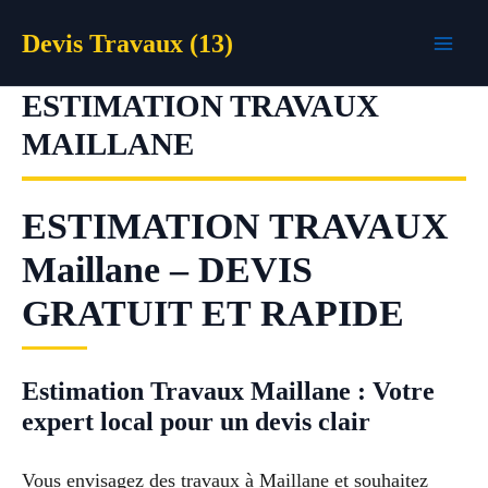
Aller
Devis Travaux (13)
au
contenu
ESTIMATION TRAVAUX
MAILLANE
ESTIMATION TRAVAUX
Maillane – DEVIS
GRATUIT ET RAPIDE
Estimation Travaux Maillane : Votre
expert local pour un devis clair
Vous envisagez des travaux à Maillane et souhaitez