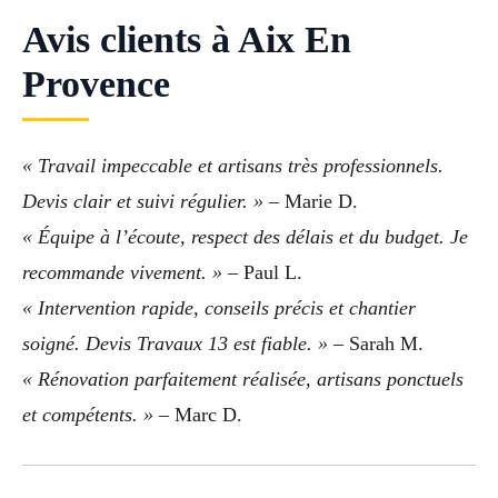
Avis clients à Aix En
Provence
« Travail impeccable et artisans très professionnels.
Devis clair et suivi régulier. »
– Marie D.
« Équipe à l’écoute, respect des délais et du budget. Je
recommande vivement. »
– Paul L.
« Intervention rapide, conseils précis et chantier
soigné. Devis Travaux 13 est fiable. »
– Sarah M.
« Rénovation parfaitement réalisée, artisans ponctuels
et compétents. »
– Marc D.