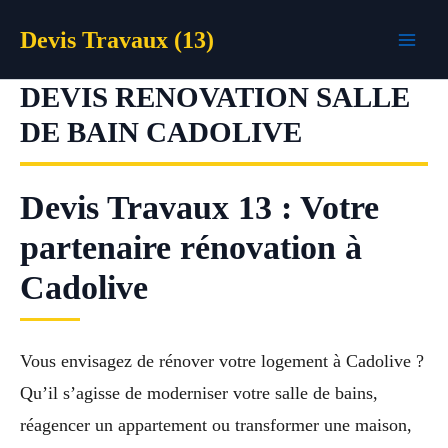
Aller
Devis Travaux (13)
au
contenu
DEVIS RENOVATION SALLE
DE BAIN CADOLIVE
Devis Travaux 13 : Votre
partenaire rénovation à
Cadolive
Vous envisagez de rénover votre logement à Cadolive ?
Qu’il s’agisse de moderniser votre salle de bains,
réagencer un appartement ou transformer une maison,