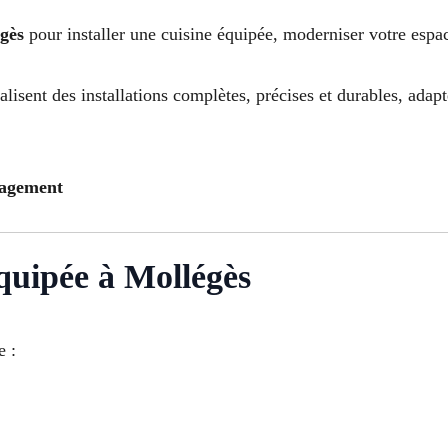
égès
pour installer une cuisine équipée, moderniser votre espa
alisent des installations complètes, précises et durables, ada
gagement
équipée à Mollégès
e :