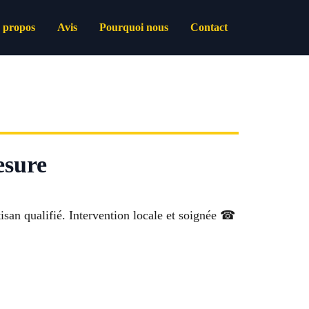
 propos
Avis
Pourquoi nous
Contact
esure
tisan qualifié. Intervention locale et soignée ☎