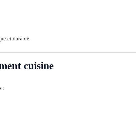
que et durable.
ment cuisine
 :