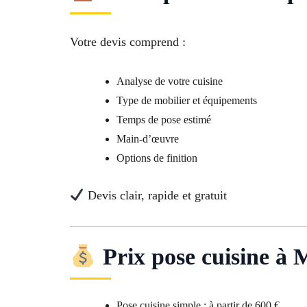
Votre devis comprend :
Analyse de votre cuisine
Type de mobilier et équipements
Temps de pose estimé
Main-d’œuvre
Options de finition
Devis clair, rapide et gratuit
Prix pose cuisine à 
Pose cuisine simple : à partir de 600 €