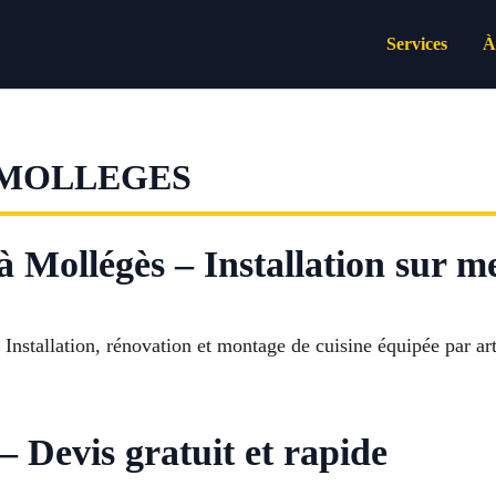
Services
À
 MOLLEGES
à Mollégès – Installation sur m
 Installation, rénovation et montage de cuisine équipée par ar
– Devis gratuit et rapide