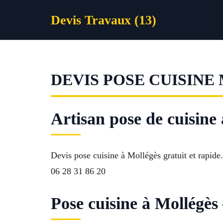
Aller
Devis Travaux (13)
au
contenu
DEVIS POSE CUISINE
Artisan pose de cuisine 
Devis pose cuisine à Mollégès gratuit et rapide.
06 28 31 86 20
Pose cuisine à Mollégès 