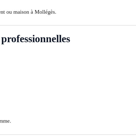
nt ou maison à Mollégès.
 professionnelles
amme.