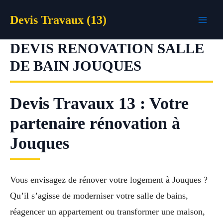
Aller
Devis Travaux (13)
au
contenu
DEVIS RENOVATION SALLE
DE BAIN JOUQUES
Devis Travaux 13 : Votre
partenaire rénovation à
Jouques
Vous envisagez de rénover votre logement à Jouques ?
Qu’il s’agisse de moderniser votre salle de bains,
réagencer un appartement ou transformer une maison,