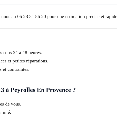
nous au 06 28 31 86 20 pour une estimation précise et rapide
rs sous 24 à 48 heures.
es et petites réparations.
s et contraintes.
3 à Peyrolles En Provence ?
hes de vous.
ximité.