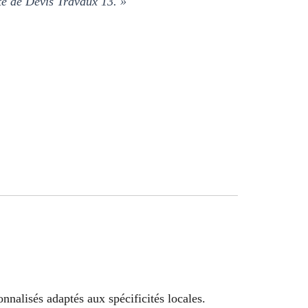
ite de Devis Travaux 13. »
»
nnalisés adaptés aux spécificités locales.