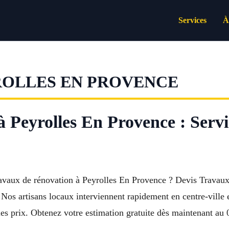
Services
À
ROLLES EN PROVENCE
 Peyrolles En Provence : Servic
travaux de rénovation à Peyrolles En Provence ? Devis Trav
e. Nos artisans locaux interviennent rapidement en centre-ville 
 les prix. Obtenez votre estimation gratuite dès maintenant au