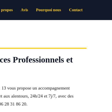
 propos
Avis
Pourquoi nous
Contact
es Professionnels et
aux 13 vous propose un accompagnement
et aux alentours, 24h/24 et 7j/7, avec des
 06 28 31 86 20.