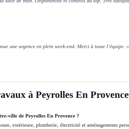
a salle de bain. Disponibilité et conseils au top. Très satisfa
pour une urgence en plein week-end. Merci à toute l’équipe. 
avaux à Peyrolles En Provence
re-ville de Peyrolles En Provence ?
eure, extérieure, plomberie, électricité et aménagements perso