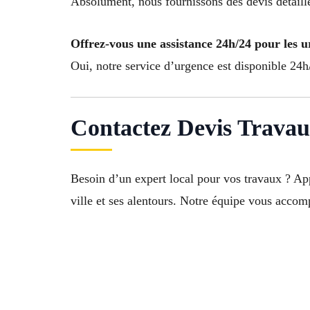
Absolument, nous fournissons des devis détaillés
Offrez-vous une assistance 24h/24 pour les u
Oui, notre service d’urgence est disponible 24h/
Contactez Devis Travau
Besoin d’un expert local pour vos travaux ? A
ville et ses alentours. Notre équipe vous accomp