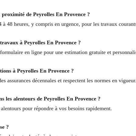
à proximité de Peyrolles En Provence ?
4 à 48 heures, y compris en urgence, pour les travaux courant
travaux à Peyrolles En Provence ?
ormulaire en ligne pour une estimation gratuite et personnali
tions à Peyrolles En Provence ?
 des assurances décennales et respectent les normes en vigueur
ans les alentours de Peyrolles En Provence ?
s alentours pour répondre à vos besoins rapidement.
se ?