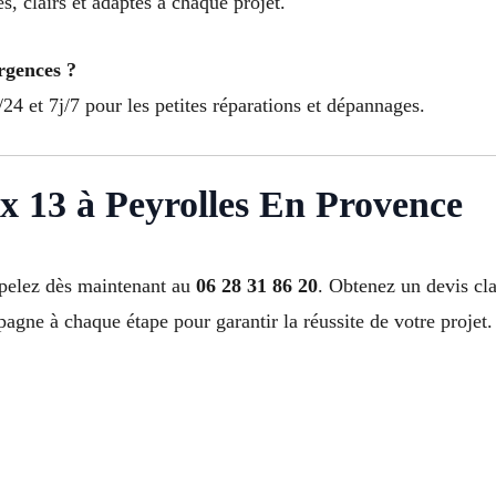
, clairs et adaptés à chaque projet.
rgences ?
24 et 7j/7 pour les petites réparations et dépannages.
x 13 à Peyrolles En Provence
ppelez dès maintenant au
06 28 31 86 20
. Obtenez un devis clai
agne à chaque étape pour garantir la réussite de votre projet.