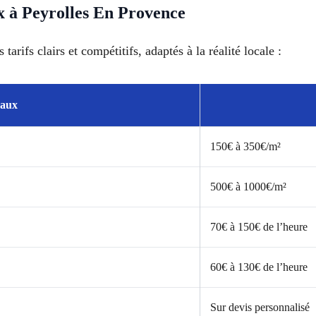
ux à Peyrolles En Provence
rifs clairs et compétitifs, adaptés à la réalité locale :
vaux
150€ à 350€/m²
500€ à 1000€/m²
70€ à 150€ de l’heure
60€ à 130€ de l’heure
Sur devis personnalisé