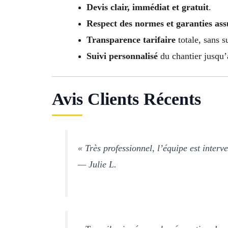
Devis clair, immédiat et gratuit
.
Respect des normes et garanties ass
Transparence tarifaire
totale, sans s
Suivi personnalisé
du chantier jusqu’à
Avis Clients Récents
« Très professionnel, l’équipe est interv
— Julie L.