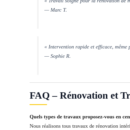
« Travail soigné pour la rénovation de m
— Marc T.
« Intervention rapide et efficace, même 
— Sophie R.
FAQ – Rénovation et Tr
Quels types de travaux proposez-vous en cent
Nous réalisons tous travaux de rénovation intéri