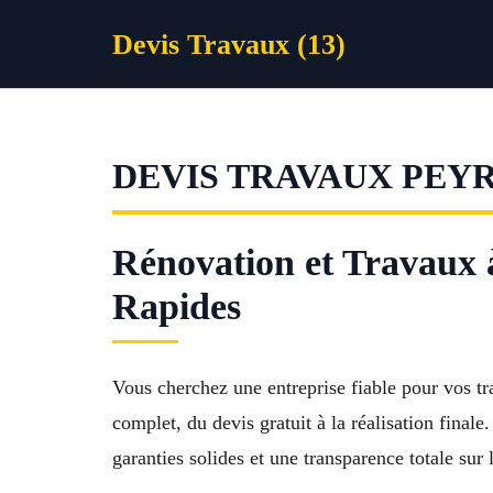
Aller
Devis Travaux (13)
au
contenu
DEVIS TRAVAUX PEY
Rénovation et Travaux à
Rapides
Vous cherchez une entreprise fiable pour vos 
complet, du devis gratuit à la réalisation final
garanties solides et une transparence totale sur