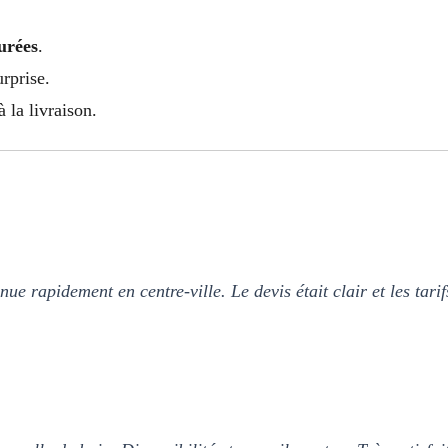
urées
.
urprise.
 la livraison.
enue rapidement en centre-ville. Le devis était clair et les ta