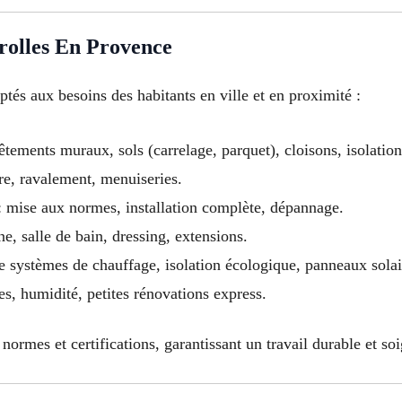
rolles En Provence
tés aux besoins des habitants en ville et en proximité :
êtements muraux, sols (carrelage, parquet), cloisons, isolatio
ure, ravalement, menuiseries.
 mise aux normes, installation complète, dépannage.
ne, salle de bain, dressing, extensions.
de systèmes de chauffage, isolation écologique, panneaux solai
es, humidité, petites rénovations express.
ormes et certifications, garantissant un travail durable et so