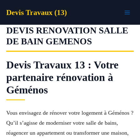
Aller
Devis Travaux (13)
au
contenu
DEVIS RENOVATION SALLE
DE BAIN GEMENOS
Devis Travaux 13 : Votre
partenaire rénovation à
Géménos
Vous envisagez de rénover votre logement à Géménos ?
Qu’il s’agisse de moderniser votre salle de bains,
réagencer un appartement ou transformer une maison,