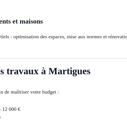
nts et maisons
els : optimisation des espaces, mise aux normes et rénovation
vos travaux à Martigues
in de maîtriser votre budget :
– 12 000 €
²