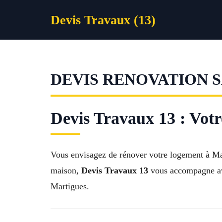
Aller
Devis Travaux (13)
au
contenu
DEVIS RENOVATION 
Devis Travaux 13 : Votr
Vous envisagez de rénover votre logement à Mar
maison,
Devis Travaux 13
vous accompagne avec
Martigues.