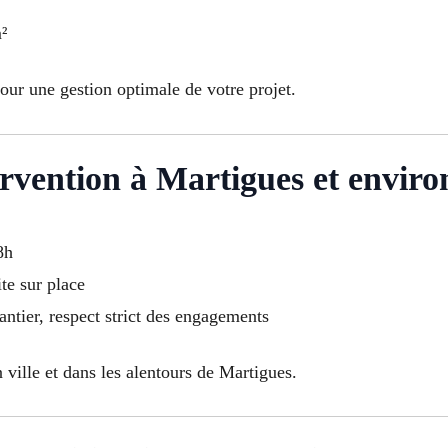
²
pour une gestion optimale de votre projet.
ervention à Martigues et enviro
8h
te sur place
ntier, respect strict des engagements
 ville et dans les alentours de Martigues.