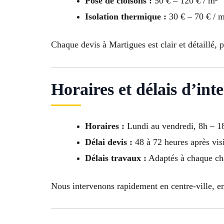
Pose de cloisons :
50 € – 120 € / m²
Isolation thermique :
30 € – 70 € / m
Chaque devis à Martigues est clair et détaillé, 
Horaires et délais d’int
Horaires :
Lundi au vendredi, 8h – 1
Délai devis :
48 à 72 heures après visi
Délais travaux :
Adaptés à chaque cha
Nous intervenons rapidement en centre-ville, en