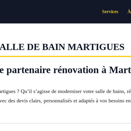
Services
À
SALLE DE BAIN MARTIGUES
e partenaire rénovation à Mart
tigues ? Qu’il s’agisse de moderniser votre salle de bains, 
 des devis clairs, personnalisés et adaptés à vos besoins en c