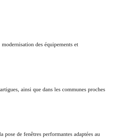
s, modernisation des équipements et
 Martigues, ainsi que dans les communes proches
 la pose de fenêtres performantes adaptées au