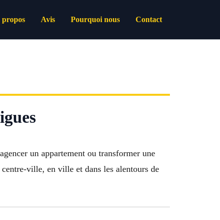
 propos
Avis
Pourquoi nous
Contact
igues
réagencer un appartement ou transformer une
entre-ville, en ville et dans les alentours de