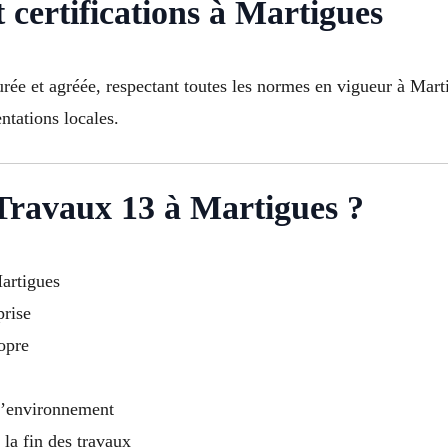
 certifications à Martigues
rée et agréée, respectant toutes les normes en vigueur à Marti
ntations locales.
 Travaux 13 à Martigues ?
Martigues
prise
ropre
 l’environnement
a fin des travaux