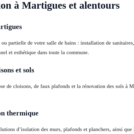
ion à Martigues et alentours
rtigues
u partielle de votre salle de bains : installation de sanitaire
nnel et esthétique dans toute la commune.
sons et sols
 pose de cloisons, de faux plafonds et la rénovation des sols à
ion thermique
utions d’isolation des murs, plafonds et planchers, ainsi que