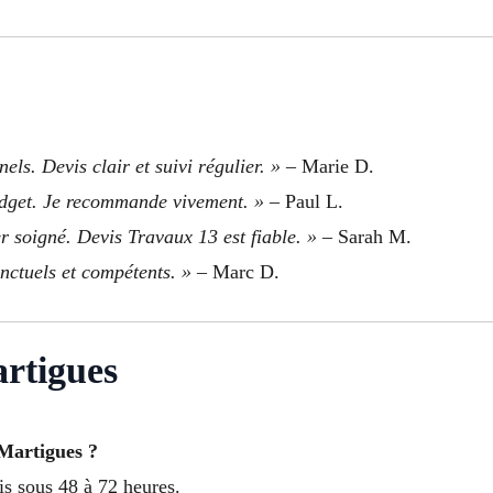
els. Devis clair et suivi régulier. »
– Marie D.
budget. Je recommande vivement. »
– Paul L.
er soigné. Devis Travaux 13 est fiable. »
– Sarah M.
nctuels et compétents. »
– Marc D.
rtigues
Martigues ?
is sous 48 à 72 heures.