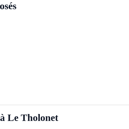
osés
 à Le Tholonet