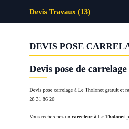
Aller
Devis Travaux (13)
au
contenu
DEVIS POSE CARREL
Devis pose de carrelage
Devis pose carrelage à Le Tholonet gratuit et ra
28 31 86 20
Vous recherchez un
carreleur à Le Tholonet
p