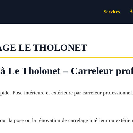
Services
À
AGE LE THOLONET
 à Le Tholonet – Carreleur prof
pide. Pose intérieure et extérieure par carreleur professionne
our la pose ou la rénovation de carrelage intérieur ou extérieu