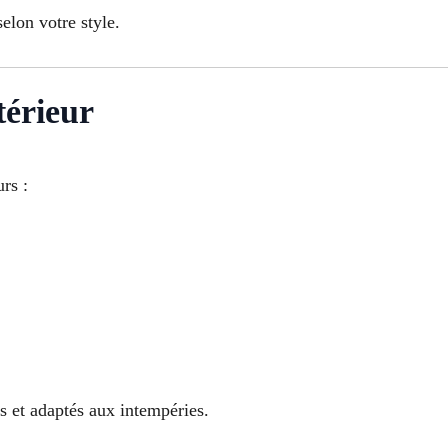
elon votre style.
térieur
rs :
ts et adaptés aux intempéries.