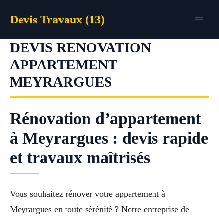
Aller
Devis Travaux (13)
au
contenu
DEVIS RENOVATION
APPARTEMENT
MEYRARGUES
Rénovation d’appartement
à Meyrargues : devis rapide
et travaux maîtrisés
Vous souhaitez rénover votre appartement à
Meyrargues en toute sérénité ? Notre entreprise de