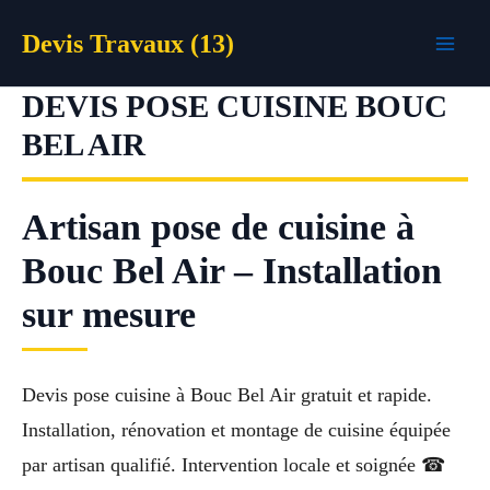
Aller
Devis Travaux (13)
au
contenu
DEVIS POSE CUISINE BOUC
BEL AIR
Artisan pose de cuisine à
Bouc Bel Air – Installation
sur mesure
Devis pose cuisine à Bouc Bel Air gratuit et rapide.
Installation, rénovation et montage de cuisine équipée
par artisan qualifié. Intervention locale et soignée ☎