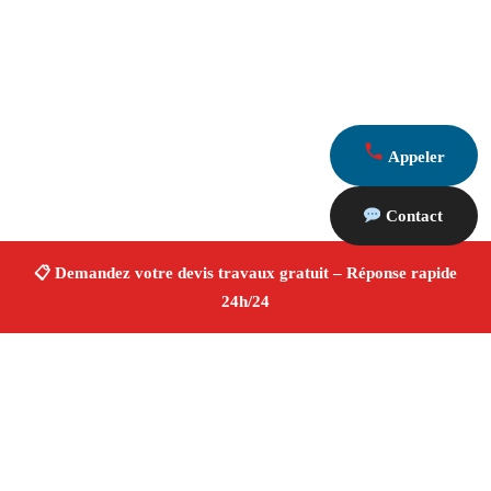
Appeler
Contact
À propos Devis Travaux 13
Devis Travaux Bouc Bel Air
Devis travaux gratuit