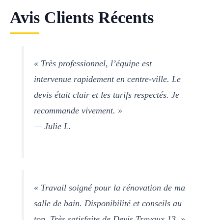
Avis Clients Récents
« Très professionnel, l’équipe est
intervenue rapidement en centre-ville. Le
devis était clair et les tarifs respectés. Je
recommande vivement. »
— Julie L.
« Travail soigné pour la rénovation de ma
salle de bain. Disponibilité et conseils au
top. Très satisfaite de Devis Travaux 13. »