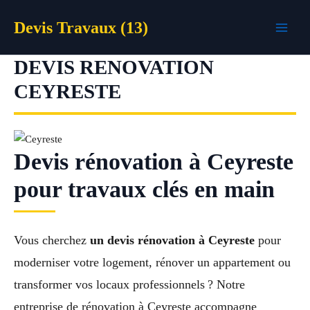
Aller
Devis Travaux (13)
au
contenu
DEVIS RENOVATION
CEYRESTE
Devis rénovation à Ceyreste
pour travaux clés en main
Vous cherchez
un devis rénovation à Ceyreste
pour
moderniser votre logement, rénover un appartement ou
transformer vos locaux professionnels ? Notre
entreprise de rénovation à Ceyreste accompagne