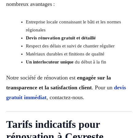
nombreux avantages :
Entreprise locale connaissant le bâti et les normes
régionales
Devis rénovation gratuit et détaillé
Respect des délais et suivi de chantier régulier
Matériaux durables et finitions de qualité
Un interlocuteur unique
du début à la fin
Notre société de rénovation est
engagée sur la
transparence et la satisfaction client
. Pour un
devis
gratuit immédiat
, contactez-nous.
Tarifs indicatifs pour
rénovation à Ceyreste