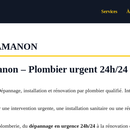
Services
À
LAMANON
non – Plombier urgent 24h/24
épannage, installation et rénovation par plombier qualifié. 
 une intervention urgente, une installation sanitaire ou une r
 plomberie, du
dépannage en urgence 24h/24
à la rénovation 