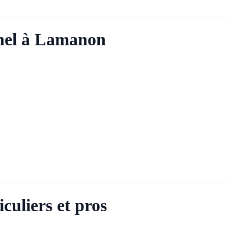
nel à Lamanon
culiers et pros