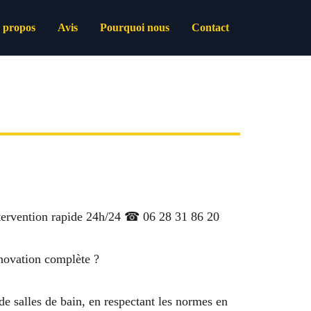
 propos
Avis
Pourquoi nous
Contact
Intervention rapide 24h/24 ☎ 06 28 31 86 20
énovation complète ?
de salles de bain, en respectant les normes en