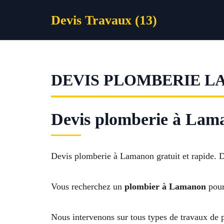
Aller
Devis Travaux (13)
au
contenu
DEVIS PLOMBERIE 
Devis plomberie à Lama
Devis plomberie à Lamanon gratuit et rapide. D
Vous recherchez un
plombier à Lamanon
pour
Nous intervenons sur tous types de travaux de